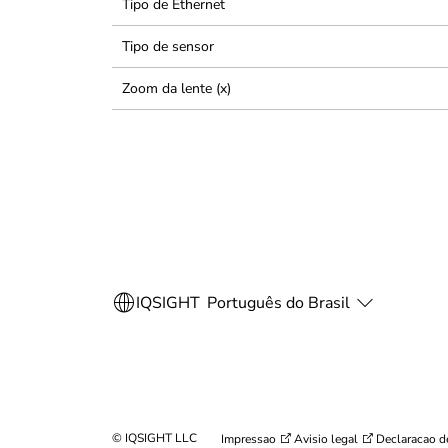
Tipo de Ethernet
Tipo de sensor
Zoom da lente (x)
© IQSIGHT LLC
Impressao
Avisio legal
Declaracao d