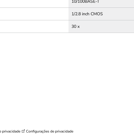
10/100BASE-T
1/2.8 inch CMOS
30 x
e privacidade
Configurações de privacidade