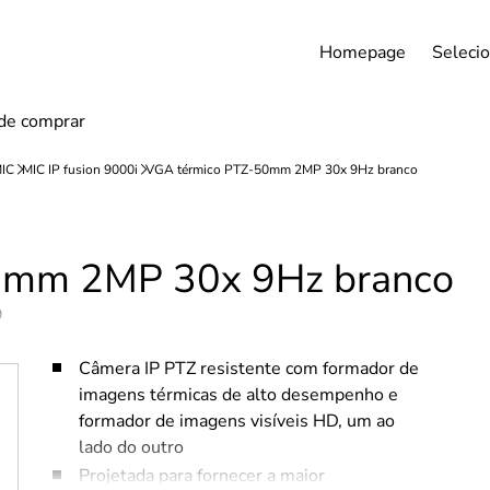
Homepage
Selecio
0mm 2MP 30x 9Hz branco
9
Câmera IP PTZ resistente com formador de
imagens térmicas de alto desempenho e
formador de imagens visíveis HD, um ao
lado do outro
Projetada para fornecer a maior