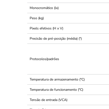
Monocromático (lx)
Peso (kg)
Pixels efetivos (H x V)
Precisão de pré-posição (média) (°)
Protocolos/padrões
Temperatura de armazenamento (°C)
Temperatura de funcionamento (°C)
Tensão de entrada (VCA)