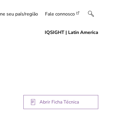
ne seu país/região
Fale connosco
Abrir Ficha Técnica