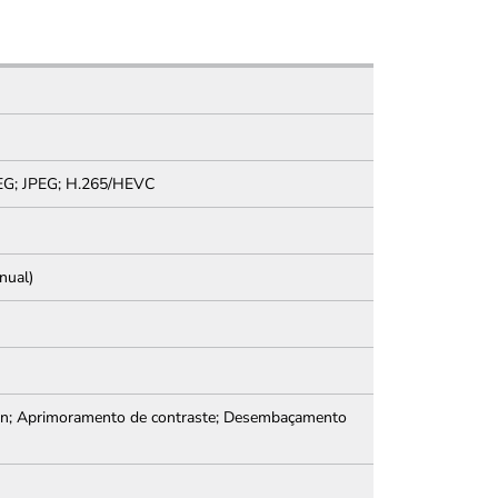
EG; JPEG; H.265/HEVC
nual)
tion; Aprimoramento de contraste; Desembaçamento